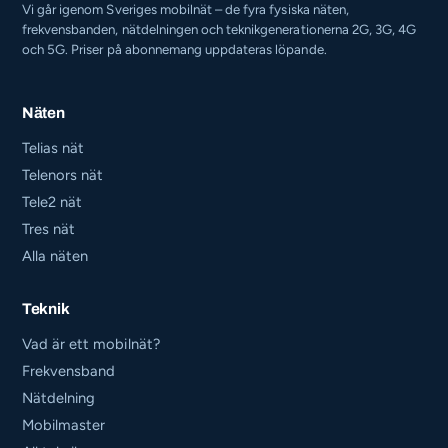
Vi går igenom Sveriges mobilnät – de fyra fysiska näten,
frekvensbanden, nätdelningen och teknikgenerationerna 2G, 3G, 4G
och 5G. Priser på abonnemang uppdateras löpande.
Näten
Telias nät
Telenors nät
Tele2 nät
Tres nät
Alla näten
Teknik
Vad är ett mobilnät?
Frekvensband
Nätdelning
Mobilmaster