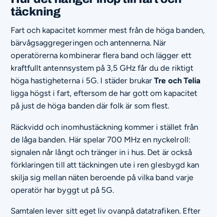
täckning
Fart och kapacitet kommer mest från de höga banden,
bärvågsaggregeringen och antennerna. När
operatörerna kombinerar flera band och lägger ett
kraftfullt antennsystem på 3,5 GHz får du de riktigt
höga hastigheterna i 5G. I städer brukar
Tre och Telia
ligga högst i fart, eftersom de har gott om kapacitet
på just de höga banden där folk är som flest.
Räckvidd och inomhustäckning kommer i stället från
de låga banden. Här spelar 700 MHz en nyckelroll:
signalen når långt och tränger in i hus. Det är också
förklaringen till att täckningen ute i ren glesbygd kan
skilja sig mellan näten beroende på vilka band varje
operatör har byggt ut på 5G.
Samtalen lever sitt eget liv ovanpå datatrafiken. Efter