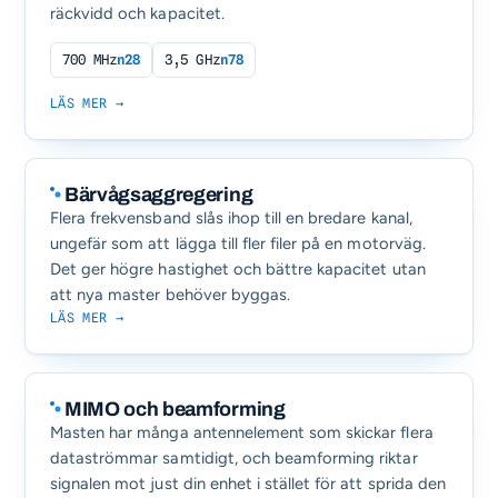
räckvidd och kapacitet.
700 MHz
n28
3,5 GHz
n78
LÄS MER →
Bärvågsaggregering
Flera frekvensband slås ihop till en bredare kanal,
ungefär som att lägga till fler filer på en motorväg.
Det ger högre hastighet och bättre kapacitet utan
att nya master behöver byggas.
LÄS MER →
MIMO och beamforming
Masten har många antennelement som skickar flera
dataströmmar samtidigt, och beamforming riktar
signalen mot just din enhet i stället för att sprida den