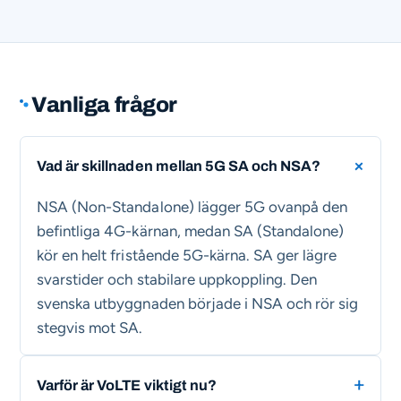
Vanliga frågor
Vad är skillnaden mellan 5G SA och NSA?
NSA (Non-Standalone) lägger 5G ovanpå den
befintliga 4G-kärnan, medan SA (Standalone)
kör en helt fristående 5G-kärna. SA ger lägre
svarstider och stabilare uppkoppling. Den
svenska utbyggnaden började i NSA och rör sig
stegvis mot SA.
Varför är VoLTE viktigt nu?