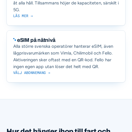
åt alla håll. Tillsammans höjer de kapaciteten, särskilt i
5G.
LÄS MER →
eSIM på nätnivå
Alla större svenska operatörer hanterar eSIM, även
lågprisvarumärken som Vimla, Chilimobil och Fello.
Aktiveringen sker oftast med en QR-kod. Fello har
ingen egen app utan löser det helt med QR.
VÄLJ ABONNEMANG →
Hur det hänger ihop till fart och