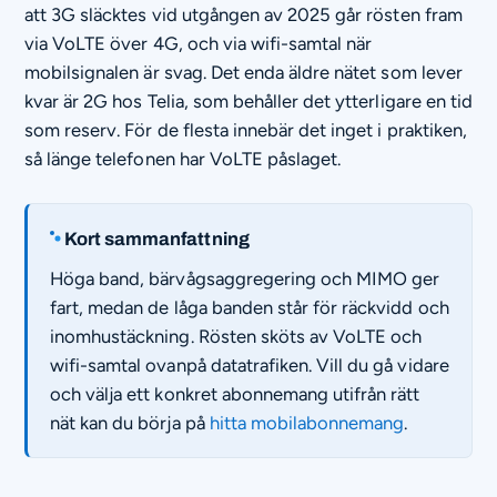
att 3G släcktes vid utgången av 2025 går rösten fram
via VoLTE över 4G, och via wifi-samtal när
mobilsignalen är svag. Det enda äldre nätet som lever
kvar är 2G hos Telia, som behåller det ytterligare en tid
som reserv. För de flesta innebär det inget i praktiken,
så länge telefonen har VoLTE påslaget.
Kort sammanfattning
Höga band, bärvågsaggregering och MIMO ger
fart, medan de låga banden står för räckvidd och
inomhustäckning. Rösten sköts av VoLTE och
wifi-samtal ovanpå datatrafiken. Vill du gå vidare
och välja ett konkret abonnemang utifrån rätt
nät kan du börja på
hitta mobilabonnemang
.