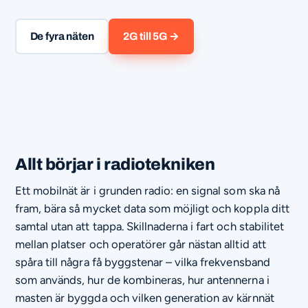
De fyra näten
2G till 5G →
Allt börjar i radiotekniken
Ett mobilnät är i grunden radio: en signal som ska nå
fram, bära så mycket data som möjligt och koppla ditt
samtal utan att tappa. Skillnaderna i fart och stabilitet
mellan platser och operatörer går nästan alltid att
spåra till några få byggstenar – vilka frekvensband
som används, hur de kombineras, hur antennerna i
masten är byggda och vilken generation av kärnnät