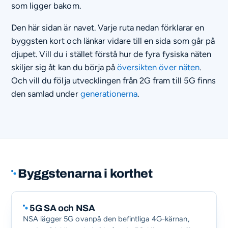
som ligger bakom.
Den här sidan är navet. Varje ruta nedan förklarar en
byggsten kort och länkar vidare till en sida som går på
djupet. Vill du i stället förstå hur de fyra fysiska näten
skiljer sig åt kan du börja på
översikten över näten
.
Och vill du följa utvecklingen från 2G fram till 5G finns
den samlad under
generationerna
.
Byggstenarna i korthet
5G SA och NSA
NSA lägger 5G ovanpå den befintliga 4G-kärnan,