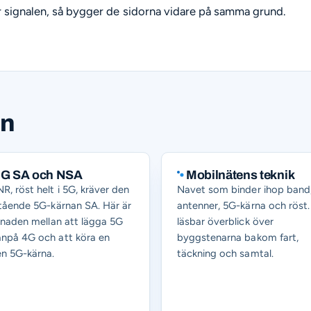
signalen, så bygger de sidorna vidare på samma grund.
en
G SA och NSA
Mobilnätens teknik
R, röst helt i 5G, kräver den
Navet som binder ihop band
stående 5G-kärnan SA. Här är
antenner, 5G-kärna och röst.
llnaden mellan att lägga 5G
läsbar överblick över
npå 4G och att köra en
byggstenarna bakom fart,
n 5G-kärna.
täckning och samtal.