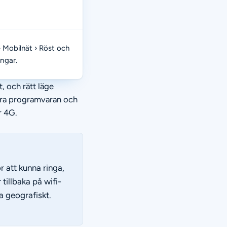
› Mobilnät › Röst och
ngar.
, och rätt läge
tera programvaran och
r 4G.
 att kunna ringa,
tillbaka på wifi-
a geografiskt.