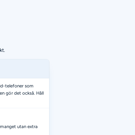
kt.
oid-telefoner som
n gör det också. Håll
emanget utan extra