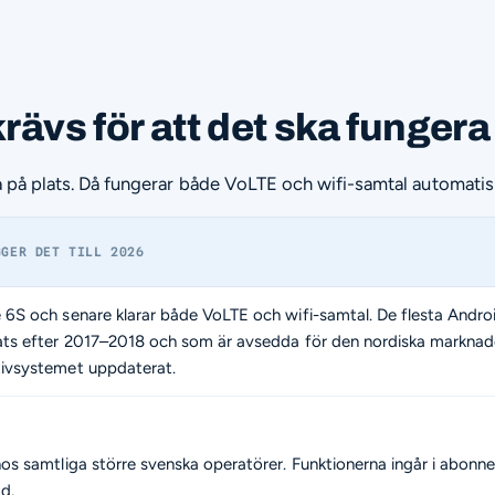
rävs för att det ska fungera
a på plats. Då fungerar både VoLTE och wifi-samtal automatis
GGER DET TILL 2026
 6S och senare klarar både VoLTE och wifi-samtal. De flesta Andr
ats efter 2017–2018 och som är avsedda för den nordiska marknade
ivsystemet uppdaterat.
os samtliga större svenska operatörer. Funktionerna ingår i abonn
d.