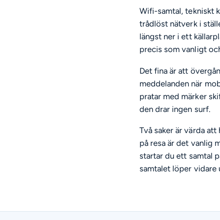
Wifi-samtal, tekniskt 
trådlöst nätverk i stä
längst ner i ett källar
precis som vanligt oc
Det fina är att övergån
meddelanden när mobilnä
pratar med märker ski
den drar ingen surf.
Två saker är värda att
på resa är det vanlig
startar du ett samtal
samtalet löper vidare 