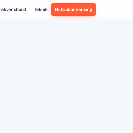
rekvensband
Teknik
Hitta abonnemang