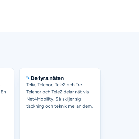
De fyra näten
,
Telia, Telenor, Tele2 och Tre.
 En
Telenor och Tele2 delar nät via
Net4Mobility. Så skiljer sig
täckning och teknik mellan dem.