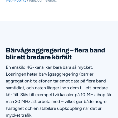
Net4Mobility
(Tele2 och Telenor).
Bärvågsaggregering – flera band
blir ett bredare körfält
En enskild 4G-kanal kan bara bära så mycket.
Lösningen heter bärvågsaggregering (carrier
aggregation): telefonen tar emot data på flera band
samtidigt, och näten lägger ihop dem till ett bredare
körfält. Slås till exempel två kanaler på 10 MHz ihop får
man 20 MHz att arbeta med – vilket ger både högre
hastighet och en stabilare uppkoppling när det är
mycket trafik.