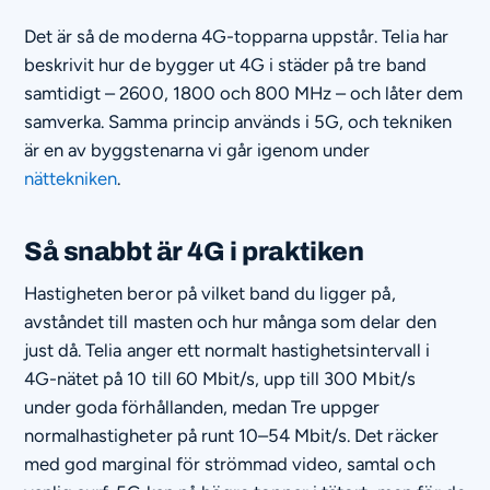
Det är så de moderna 4G-topparna uppstår. Telia har
beskrivit hur de bygger ut 4G i städer på tre band
samtidigt – 2600, 1800 och 800 MHz – och låter dem
samverka. Samma princip används i 5G, och tekniken
är en av byggstenarna vi går igenom under
nättekniken
.
Så snabbt är 4G i praktiken
Hastigheten beror på vilket band du ligger på,
avståndet till masten och hur många som delar den
just då. Telia anger ett normalt hastighetsintervall i
4G-nätet på 10 till 60 Mbit/s, upp till 300 Mbit/s
under goda förhållanden, medan Tre uppger
normalhastigheter på runt 10–54 Mbit/s. Det räcker
med god marginal för strömmad video, samtal och