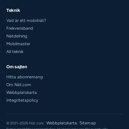
Teknik
Vad är ett mobilnät?
Frekvensband
Nätdelning
Mobilmaster
All teknik
Om sajten
Hitta abonnemang
Om Nät.com
Webbplatskarta
Integritetspolicy
Webbplatskarta
Sitemap
© 2021–2026 Nät.com ·
·