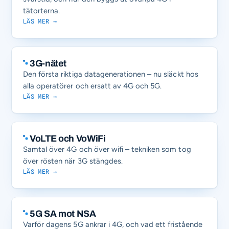
tätorterna.
LÄS MER →
3G-nätet
Den första riktiga datagenerationen – nu släckt hos
alla operatörer och ersatt av 4G och 5G.
LÄS MER →
VoLTE och VoWiFi
Samtal över 4G och över wifi – tekniken som tog
över rösten när 3G stängdes.
LÄS MER →
5G SA mot NSA
Varför dagens 5G ankrar i 4G, och vad ett fristående