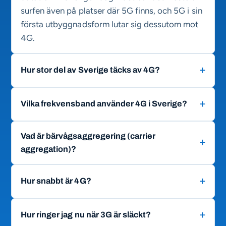
surfen även på platser där 5G finns, och 5G i sin
första utbyggnadsform lutar sig dessutom mot
4G.
Hur stor del av Sverige täcks av 4G?
Vilka frekvensband använder 4G i Sverige?
Vad är bärvågsaggregering (carrier
aggregation)?
Hur snabbt är 4G?
Hur ringer jag nu när 3G är släckt?