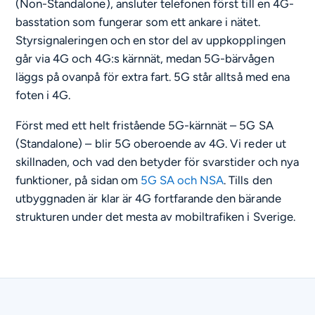
(Non-Standalone), ansluter telefonen först till en 4G-
basstation som fungerar som ett ankare i nätet.
Styrsignaleringen och en stor del av uppkopplingen
går via 4G och 4G:s kärnnät, medan 5G-bärvågen
läggs på ovanpå för extra fart. 5G står alltså med ena
foten i 4G.
Först med ett helt fristående 5G-kärnnät – 5G SA
(Standalone) – blir 5G oberoende av 4G. Vi reder ut
skillnaden, och vad den betyder för svarstider och nya
funktioner, på sidan om
5G SA och NSA
. Tills den
utbyggnaden är klar är 4G fortfarande den bärande
strukturen under det mesta av mobiltrafiken i Sverige.