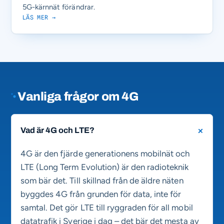
5G-kärnnät förändrar.
LÄS MER →
Vanliga frågor om 4G
Vad är 4G och LTE?
4G är den fjärde generationens mobilnät och
LTE (Long Term Evolution) är den radioteknik
som bär det. Till skillnad från de äldre näten
byggdes 4G från grunden för data, inte för
samtal. Det gör LTE till ryggraden för all mobil
datatrafik i Sverige i dag – det bär det mesta av