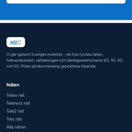
Vi går igenom Sveriges mobilnät – de fyra fysiska näten,
frekvensbanden, nätdelningen och teknikgenerationerna 2G, 3G, 4G
och 5G. Priser på abonnemang uppdateras löpande.
Näten
Telias nät
Telenors nät
Tele2 nät
Tres nät
Alla näten