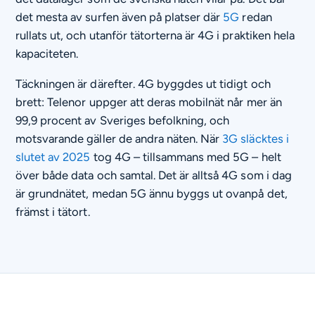
det mesta av surfen även på platser där
5G
redan
rullats ut, och utanför tätorterna är 4G i praktiken hela
kapaciteten.
Täckningen är därefter. 4G byggdes ut tidigt och
brett: Telenor uppger att deras mobilnät når mer än
99,9 procent av Sveriges befolkning, och
motsvarande gäller de andra näten. När
3G släcktes i
slutet av 2025
tog 4G – tillsammans med 5G – helt
över både data och samtal. Det är alltså 4G som i dag
är grundnätet, medan 5G ännu byggs ut ovanpå det,
främst i tätort.