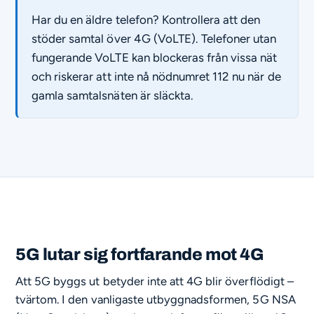
Har du en äldre telefon? Kontrollera att den
stöder samtal över 4G (VoLTE). Telefoner utan
fungerande VoLTE kan blockeras från vissa nät
och riskerar att inte nå nödnumret 112 nu när de
gamla samtalsnäten är släckta.
5G lutar sig fortfarande mot 4G
Att 5G byggs ut betyder inte att 4G blir överflödigt –
tvärtom. I den vanligaste utbyggnadsformen, 5G NSA